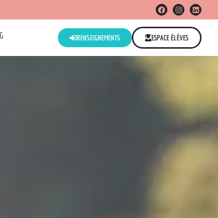
G
RENSEIGNEMENTS
ESPACE ÉLÈVES