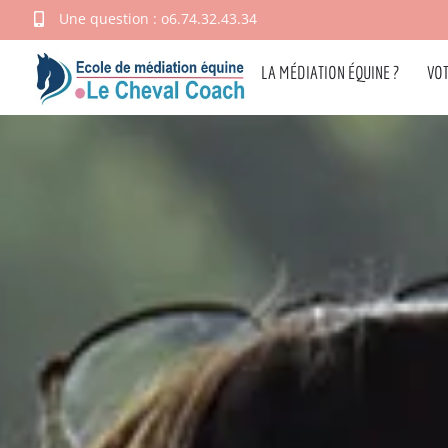
Une question : o6.74.32.43.34
LA MÉDIATION ÉQUINE ?
VO