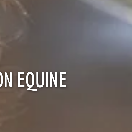
ON EQUINE