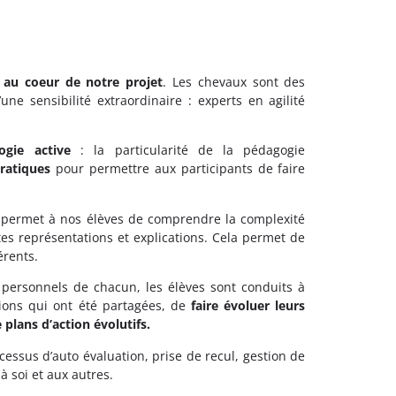
t au coeur de notre projet
. Les chevaux sont des
une sensibilité extraordinaire : experts en agilité
gie active
: la particularité de la pédagogie
ratiques
pour permettre aux participants de faire
on permet à nos élèves de comprendre la complexité
ntes représentations et explications. Cela permet de
érents.
 personnels de chacun, les élèves sont conduits à
tions qui ont été partagées, de
faire évoluer leurs
e plans d’action évolutifs.
ssus d’auto évaluation, prise de recul, gestion de
à soi et aux autres.