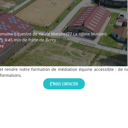
Domaine Equestre de Haute Maison (77 La Haute Maison)
7), à 45 min de Porte de Bercy
re
 et rendre notre formation de médiation équine accessible : de 
formations.
NOUS CONTACTER